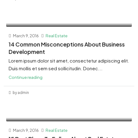
March 9, 2016
Real Estate
14 Common Misconceptions About Business
Development
Lorem ipsum dolor sit amet, consectetur adipiscing elit.
Duis mollis et sem sed sollicitudin. Donec...
Continue reading
by admin
March 9, 2016
Real Estate