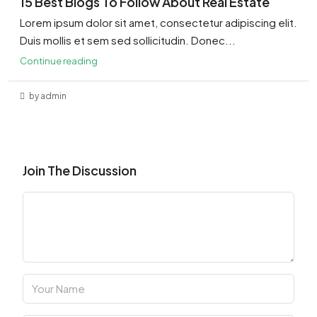
15 Best Blogs To Follow About Real Estate
Lorem ipsum dolor sit amet, consectetur adipiscing elit.
Duis mollis et sem sed sollicitudin. Donec...
Continue reading
by admin
Join The Discussion