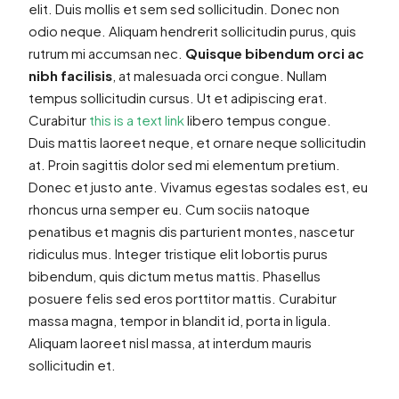
elit. Duis mollis et sem sed sollicitudin. Donec non
odio neque. Aliquam hendrerit sollicitudin purus, quis
rutrum mi accumsan nec.
Quisque bibendum orci ac
nibh facilisis
, at malesuada orci congue. Nullam
tempus sollicitudin cursus. Ut et adipiscing erat.
Curabitur
this is a text link
libero tempus congue.
Duis mattis laoreet neque, et ornare neque sollicitudin
at. Proin sagittis dolor sed mi elementum pretium.
Donec et justo ante. Vivamus egestas sodales est, eu
rhoncus urna semper eu. Cum sociis natoque
penatibus et magnis dis parturient montes, nascetur
ridiculus mus. Integer tristique elit lobortis purus
bibendum, quis dictum metus mattis. Phasellus
posuere felis sed eros porttitor mattis. Curabitur
massa magna, tempor in blandit id, porta in ligula.
Aliquam laoreet nisl massa, at interdum mauris
sollicitudin et.