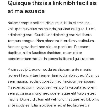
Quisque this is a link nibh facilisis
at malesuada
Nullam tempus sollicitudin cursus. Nulla elit mauris,
volutpat eu varius malesuada, pulvinar eu ligula. Ut et
adipiscing erat. Curabitur adipiscing erat vel libero
tempus congue. Nam pharetra interdum vestibulum.
Aenean gravida mi non aliquet porttitor. Praesent
dapibus, nisi a faucibus tincidunt, quam dolor
condimentum metus, in convallis libero ligula ut eros.
Proin suscipit, ex non sodales aliquam, ante mauris
laoreet felis, vitae fermentum ligula nibh ut ex. Vivamus
sem magna, iaculis ut pretium ac, tincidunt vel ipsum.
Maecenas commodo, velit vel porta vulputate, lorem
sem accumsan nunc, nec scelerisque elit turpis eget
mauris. Donec dictum elit vel nunc tristique, eu lobortis
ante sodales. Etiam posuere leo ut leo laoreet, a