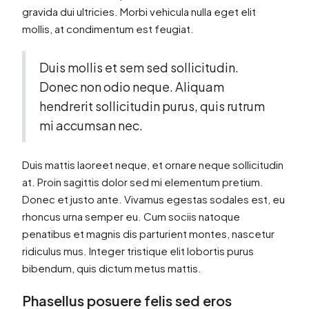
gravida dui ultricies. Morbi vehicula nulla eget elit
mollis, at condimentum est feugiat.
Duis mollis et sem sed sollicitudin.
Donec non odio neque. Aliquam
hendrerit sollicitudin purus, quis rutrum
mi accumsan nec.
Duis mattis laoreet neque, et ornare neque sollicitudin
at. Proin sagittis dolor sed mi elementum pretium.
Donec et justo ante. Vivamus egestas sodales est, eu
rhoncus urna semper eu. Cum sociis natoque
penatibus et magnis dis parturient montes, nascetur
ridiculus mus. Integer tristique elit lobortis purus
bibendum, quis dictum metus mattis.
Phasellus posuere felis sed eros