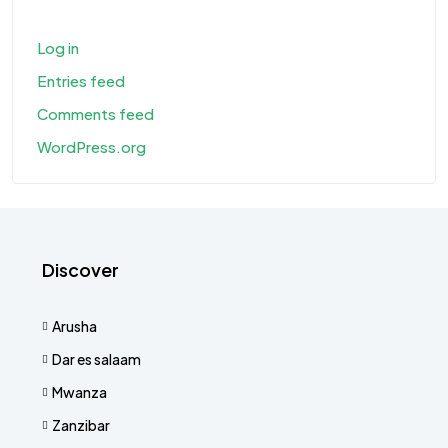
Log in
Entries feed
Comments feed
WordPress.org
Discover
Arusha
Dar es salaam
Mwanza
Zanzibar