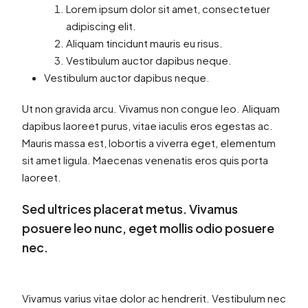
Lorem ipsum dolor sit amet, consectetuer
adipiscing elit.
Aliquam tincidunt mauris eu risus.
Vestibulum auctor dapibus neque.
Vestibulum auctor dapibus neque.
Ut non gravida arcu. Vivamus non congue leo. Aliquam
dapibus laoreet purus, vitae iaculis eros egestas ac.
Mauris massa est, lobortis a viverra eget, elementum
sit amet ligula. Maecenas venenatis eros quis porta
laoreet.
Sed ultrices placerat metus. Vivamus
posuere leo nunc, eget mollis odio posuere
nec.
Vivamus varius vitae dolor ac hendrerit. Vestibulum nec